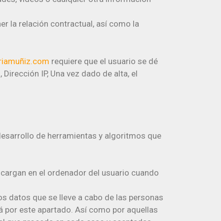
r la relación contractual, así como la
riamuñiz.com
requiere que el usuario se dé
 Dirección IP, Una vez dado de alta, el
l desarrollo de herramientas y algoritmos que
scargan en el ordenador del usuario cuando
los datos que se lleve a cabo de las personas
rá por este apartado. Así como por aquellas