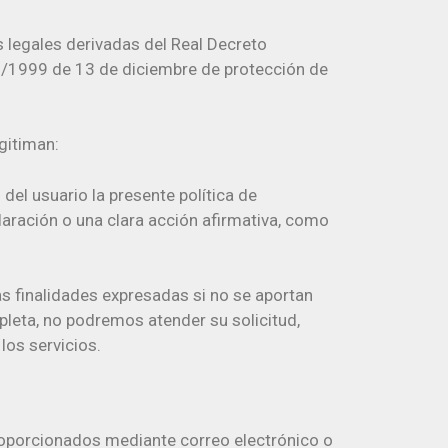
s legales derivadas del Real Decreto
5/1999 de 13 de diciembre de protección de
gitiman:
del usuario la presente política de
laración o una clara acción afirmativa, como
as finalidades expresadas si no se aportan
pleta, no podremos atender su solicitud,
los servicios.
proporcionados mediante correo electrónico o