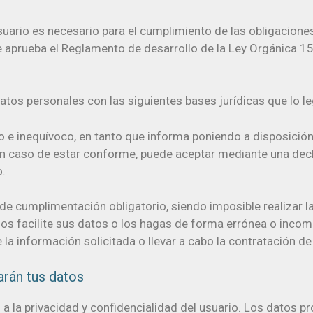
suario es necesario para el cumplimiento de las obligacione
e aprueba el Reglamento de desarrollo de la Ley Orgánica 1
datos personales con las siguientes bases jurídicas que lo le
o e inequívoco, en tanto que informa poniendo a disposición 
, en caso de estar conforme, puede aceptar mediante una dec
o.
e cumplimentación obligatorio, siendo imposible realizar l
nos facilite sus datos o los hagas de forma errónea o incom
la información solicitada o llevar a cabo la contratación de 
arán tus datos
 a la privacidad y confidencialidad del usuario. Los datos 