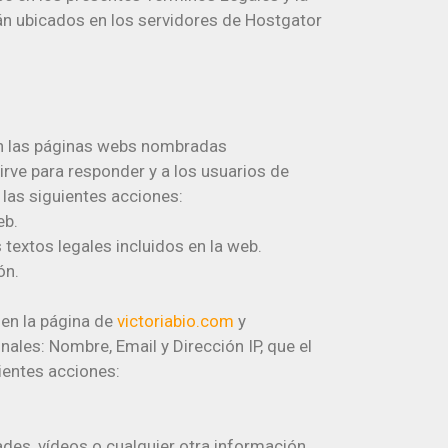
rán ubicados en los servidores de Hostgator
 en las páginas webs nombradas
sirve para responder y a los usuarios de
las siguientes acciones:
eb.
textos legales incluidos en la web.
ón.
 en la página de
victoriabio.com
y
ales: Nombre, Email y Dirección IP, que el
uientes acciones:
ades, vídeos o cualquier otra información