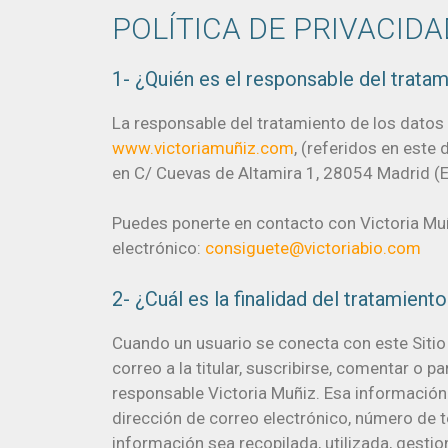
POLÍTICA DE PRIVACIDA
1- ¿Quién es el responsable del trata
La responsable del tratamiento de los datos 
www.victoriamuñiz.com
, (referidos en est
en C/ Cuevas de Altamira 1, 28054 Madrid (
Puedes ponerte en contacto con Victoria Muñi
electrónico:
consiguete@victoriabio.com
2- ¿Cuál es la finalidad del tratamien
Cuando un usuario se conecta con este Sitio 
correo a la titular, suscribirse, comentar o p
responsable Victoria Muñiz. Esa información 
dirección de correo electrónico, número de te
información sea recopilada, utilizada, gesti