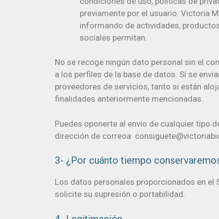
condiciones de uso, políticas de pri
previamente por el usuario. Victoria M
informando de actividades, productos 
sociales permitan.
No se recoge ningún dato personal sin el co
a los perfiles de la base de datos. Sí se en
proveedores de servicios, tanto si están al
finalidades anteriormente mencionadas.
Puedes oponerte al envío de cualquier tipo d
dirección de correoa consiguete@victoriabi
3- ¿Por cuánto tiempo conservaremos
Los datos personales proporcionados en el S
solicite su supresión o portabilidad.
4- Legitimación