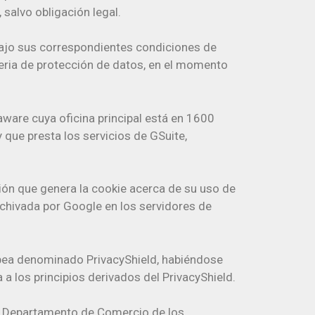
 salvo obligación legal.
ajo sus correspondientes condiciones de
eria de protección de datos, en el momento
ware cuya oficina principal está en 1600
que presta los servicios de GSuite,
ción que genera la cookie acerca de su uso de
rchivada por Google en los servidores de
ropea denominado PrivacyShield, habiéndose
 los principios derivados del PrivacyShield.
el Departamento de Comercio de los