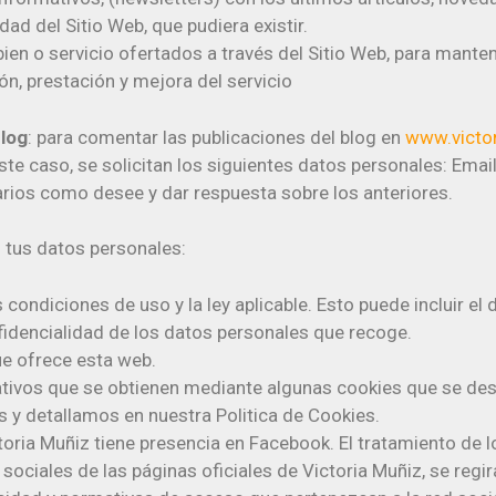
ad del Sitio Web, que pudiera existir.
ien o servicio ofertados a través del Sitio Web, para mantene
ón, prestación y mejora del servicio
blog
: para comentar las publicaciones del blog en
www.victo
ste caso, se solicitan los siguientes datos personales: Email,
arios como desee y dar respuesta sobre los anteriores.
s tus datos personales:
 condiciones de uso y la ley aplicable. Esto puede incluir e
fidencialidad de los datos personales que recoge.
ue ofrece esta web.
cativos que se obtienen mediante algunas cookies que se de
y detallamos en nuestra Politica de Cookies.
toria Muñiz tiene presencia en Facebook. El tratamiento de 
sociales de las páginas oficiales de Victoria Muñiz, se regi