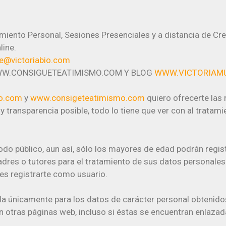
iento Personal, Sesiones Presenciales y a distancia de Cre
line.
e@victoriabio.com
WWW.CONSIGUETEATIMISMO.COM Y BLOG
WWW.VICTORIAM
io.com
y
www.consigeteatimismo.com
quiero ofrecerte las 
 y transparencia posible, todo lo tiene que ver con al trata
do público, aun así, sólo los mayores de edad podrán regist
adres o tutores para el tratamiento de sus datos personale
bes registrarte como usuario.
da únicamente para los datos de carácter personal obtenidos 
 otras páginas web, incluso si éstas se encuentran enlazada