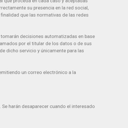
ial que proceda en cada caso y aceptadas
rrectamente su presencia en la red social,
 finalidad que las normativas de las redes
se tomarán decisiones automatizadas en base
amados por el titular de los datos o de sus
de dicho servicio y únicamente para las
emitiendo un correo electrónico a la
. Se harán desaparecer cuando el interesado