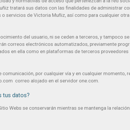
vacidad y normativas de acceso que pertenezcan a la red soc
uñiz tratará sus datos con las finalidades de administrar co
o servicios de Victoria Muñiz, así como para cualquier otra
nocimiento del usuario, ni se ceden a terceros, y tampoco 
viarán correos electrónicos automatizados, previamente progr
ojados en ella como en plataformas de terceros proveedores 
e comunicación, por cualquier vía y en cualquier momento, r
o.com correo alojado en el servidor one.com.
 tus datos?
itio Webs se conservarán mientras se mantenga la relación