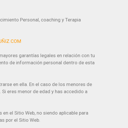
cimiento Personal, coaching y Terapia
UÑIZ.COM
mayores garantías legales en relación con tu
miento de información personal dentro de esta
rarse en ella. En el caso de los menores de
s. Si eres menor de edad y has accedido a
en el Sitio Web, no siendo aplicable para
s por el Sitio Web.