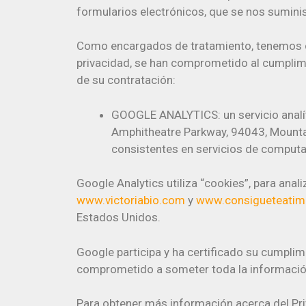
formularios electrónicos, que se nos suminis
Como encargados de tratamiento, tenemos co
privacidad, se han comprometido al cumplimi
de su contratación:
GOOGLE ANALYTICS: un servicio analít
Amphitheatre Parkway, 94043, Mountain
consistentes en servicios de computac
Google Analytics utiliza “cookies”, para anal
www.victoriabio.com
y
www.consigueteati
Estados Unidos.
Google participa y ha certificado su cumpli
comprometido a someter toda la información 
Para obtener más información acerca del Pri