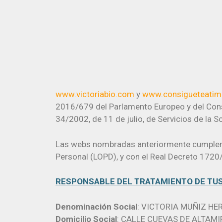
www.victoriabio.com
y
www.consigueteati
2016/679 del Parlamento Europeo y del Conse
34/2002, de 11 de julio, de Servicios de la 
Las webs nombradas anteriormente cumplen 
Personal (LOPD), y con el Real Decreto 1720
RESPONSABLE DEL TRATAMIENTO DE TU
Denominación Social
: VICTORIA MUÑIZ H
Domicilio Social
: CALLE CUEVAS DE ALTAMI