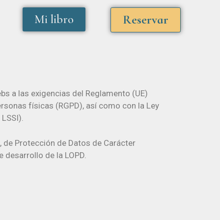
Mi libro
Reservar
s a las exigencias del Reglamento (UE)
ersonas físicas (RGPD), así como con la Ley
 LSSI).
 de Protección de Datos de Carácter
 desarrollo de la LOPD.