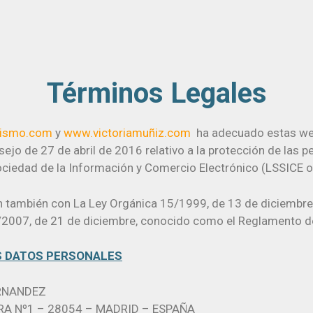
Términos Legales
mismo.com
y
www.victoriamuñiz.com
ha adecuado estas web
jo de 27 de abril de 2016 relativo a la protección de las p
Sociedad de la Información y Comercio Electrónico (LSSICE o
también con La Ley Orgánica 15/1999, de 13 de diciembre,
/2007, de 21 de diciembre, conocido como el Reglamento de
S DATOS PERSONALES
ERNANDEZ
RA Nº1 – 28054 – MADRID – ESPAÑA