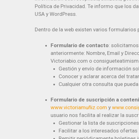
Política de Privacidad. Te informo que los d
USA y WordPress.
Dentro de la web existen varios formularios p
Formulario de contacto
: solicitamo
anteriormente: Nombre, Email y Direcci
Victoriabio.com o consigueteatimismo.
Gestión y envío de información sol
Conocer y aclarar acerca del trata
Cualquier otra consulta que pueda 
Formulario de suscripción a conten
www.victoriamuñiz.com
y
www.consi
usuario nos facilita al realizar la sus
Gestionar la lista de suscripciones
Facilitar a los interesados ofertas
Remitir periódicamente boletines i