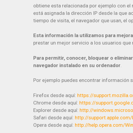
obtiene esta relacionada por ejemplo con el n
está asignada la dirección IP desde la que ac
tiempo de visita, el navegador que usan, el op
Esta información la utilizamos para mejor
prestar un mejor servicio a los usuarios que 
Para permitir, conocer, bloquear o elimina
navegador instalado en su ordenador
.
Por ejemplo puedes encontrar información 
Firefox desde aquí:
https://support.mozilla
Chrome desde aquí:
https://support.googl
Explorer desde aquí:
http://windows.micros
Safari desde aquí:
http://support.apple.com
Opera desde aquí:
http://help.opera.com/W