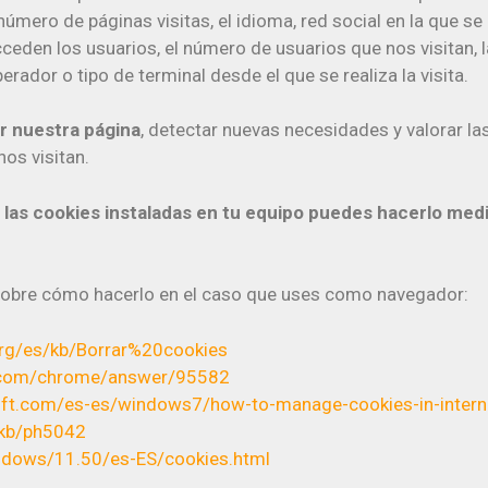
úmero de páginas visitas, el idioma, red social en la que se 
ceden los usuarios, el número de usuarios que nos visitan, la 
erador o tipo de terminal desde el que se realiza la visita.
ar nuestra página
, detectar nuevas necesidades y valorar las
nos visitan.
r las cookies instaladas en tu equipo puedes hacerlo medi
sobre cómo hacerlo en el caso que uses como navegador:
.org/es/kb/Borrar%20cookies
e.com/chrome/answer/95582
oft.com/es-es/windows7/how-to-manage-cookies-in-interne
/kb/ph5042
indows/11.50/es-ES/cookies.html