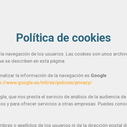
Política de cookies
r la navegación de los usuarios. Las cookies son unos archiv
ue se describen en esta página.
analizar la información de la navegación es
Google
p://www.google.es/intl/es/policies/privacy/
le, que nos presta el servicio de análisis de la audiencia d
ios y para ofrecer servicios a otras empresas. Puedes cono
mbres o apellidos de los usuarios ni de la dirección postal