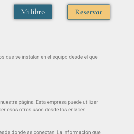
Mi libro
Reservar
os que se instalan en el equipo desde el que
e nuestra página. Esta empresa puede utilizar
cer esos otros usos desde los enlaces
 desde donde se conectan. La información que