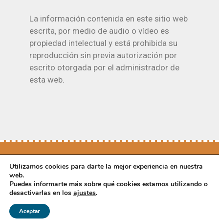
La información contenida en este sitio web
escrita, por medio de audio o vídeo es
propiedad intelectual y está prohibida su
reproducción sin previa autorización por
escrito otorgada por el administrador de
esta web.
Utilizamos cookies para darte la mejor experiencia en nuestra
web.
Puedes informarte más sobre qué cookies estamos utilizando o
desactivarlas en los
ajustes
.
Aviso Legal
Política de Privacidad
Política de Cookies
Aceptar
Diseño web: Ensalza